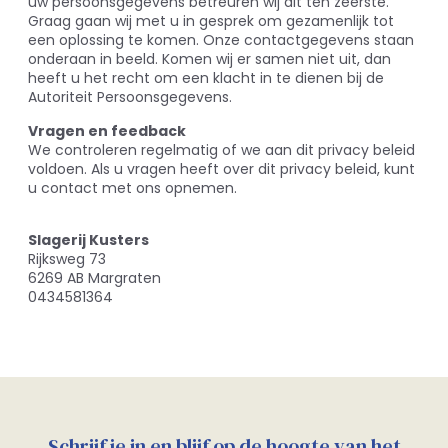
uw persoonsgegevens betreuren wij dit ten zeerste.
Graag gaan wij met u in gesprek om gezamenlijk tot
een oplossing te komen. Onze contactgegevens staan
onderaan in beeld. Komen wij er samen niet uit, dan
heeft u het recht om een klacht in te dienen bij de
Autoriteit Persoonsgegevens.
Vragen en feedback
We controleren regelmatig of we aan dit privacy beleid
voldoen. Als u vragen heeft over dit privacy beleid, kunt
u contact met ons opnemen.
Slagerij Kusters
Rijksweg 73
6269 AB Margraten
0434581364
Schrijf je in en blijf op de hoogte van het