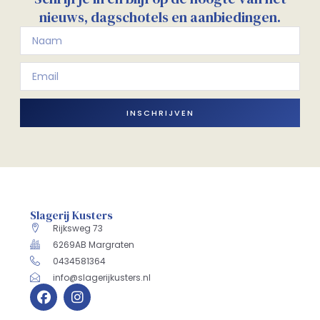
nieuws, dagschotels en aanbiedingen.
INSCHRIJVEN
Slagerij Kusters
Rijksweg 73
6269AB Margraten
0434581364
info@slagerijkusters.nl